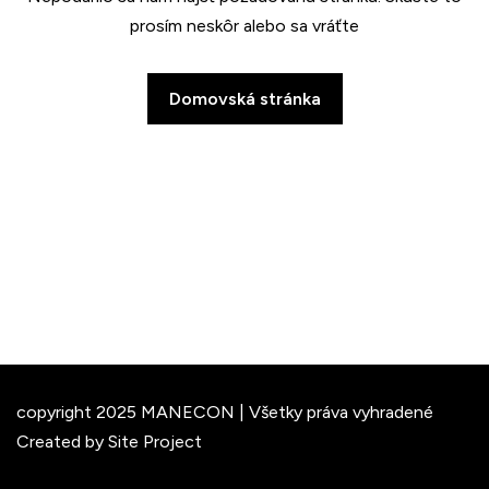
prosím neskôr alebo sa vráťte
Domovská stránka
copyright 2025 MANECON | Všetky práva vyhradené
Created by Site Project